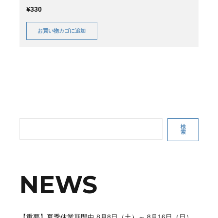
¥
330
お買い物カゴに追加
検
索
NEWS
【重要】夏季休業期間中 8月8日（土）～ 8月16日（日）