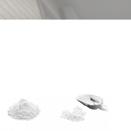
READ MORE
原料・釉薬用原料