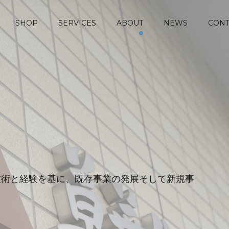
SHOP
SERVICES
ABOUT
NEWS
CONT
技術と経験を基に、既存事業の発展そして新規事