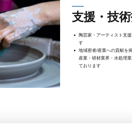
支援・技術
陶芸家・アーティスト支援
す
地域密者/産業への貢献を
産業・研材業界・水処理業
ております