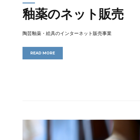
釉薬のネット販売
陶芸釉薬・絵具のインターネット販売事業
READ MORE