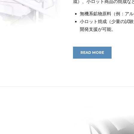
処理炉
成）、小ロット商品の焼成な
無機系鉱物原料（例：アル
小ロット焼成（少量の試験
開発支援が可能。
READ MORE