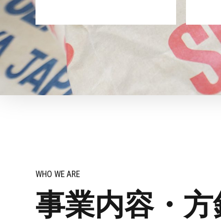
WHO WE ARE
事業内容・方