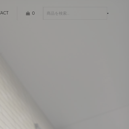
ACT
0