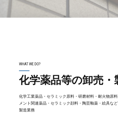
WHAT WE DO?
化学薬品等の卸売・
化学工業薬品・セラミック原料・研磨材料・耐火物原料
メント関連薬品・セラミック顔料・陶芸釉薬・絵具など
製造業務