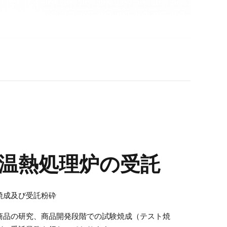
温熱処理炉の受託
焼成及び受託粉砕
商品の研究、商品開発段階での試験焼成（テスト焼