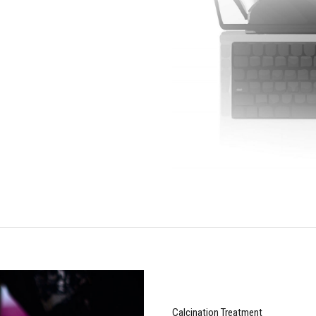
釉
Calcination Treatment