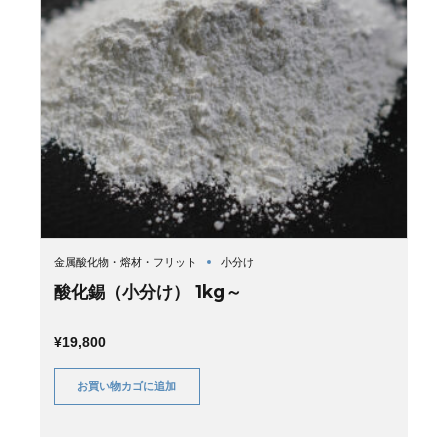
金属酸化物・熔材・フリット
小分け
酸化錫（小分け） 1kg～
¥
19,800
お買い物カゴに追加