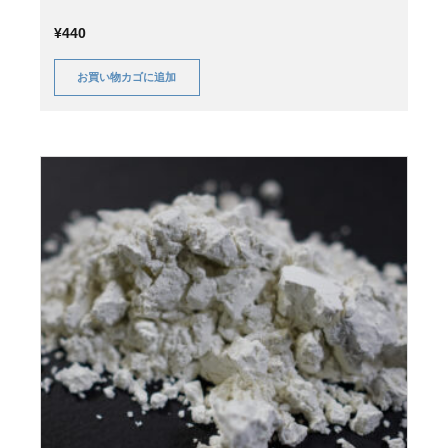
¥
440
お買い物カゴに追加