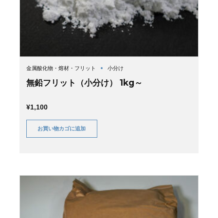
金属酸化物・熔材・フリット
小分け
無鉛フリット（小分け） 1kg～
¥
1,100
お買い物カゴに追加