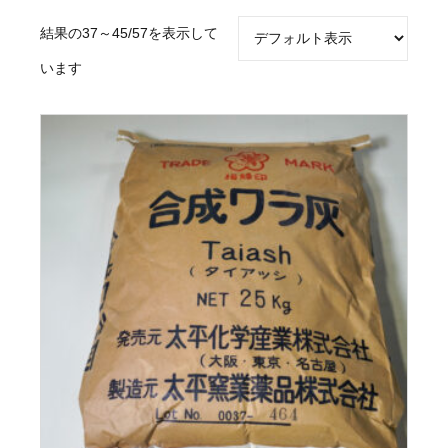
結果の37～45/57を表示して
います