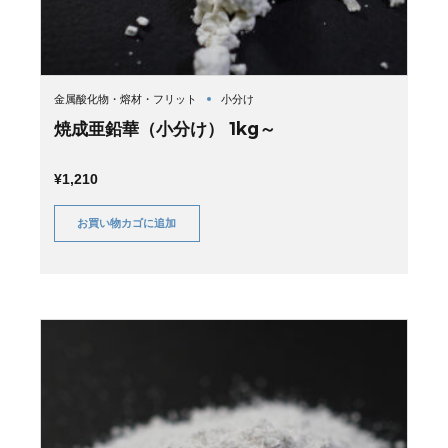
金属酸化物・熔材・フリット
小分け
焼成亜鉛華（小分け） 1kg～
¥
1,210
お買い物カゴに追加