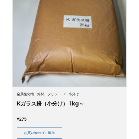
金属酸化物・熔材・フリット
小分け
Kガラス粉（小分け） 1kg～
¥
275
お買い物カゴに追加