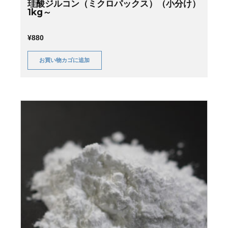
珪酸ジルコン（ミクロパックス）（小分け）
1kg～
¥
880
お買い物カゴに追加