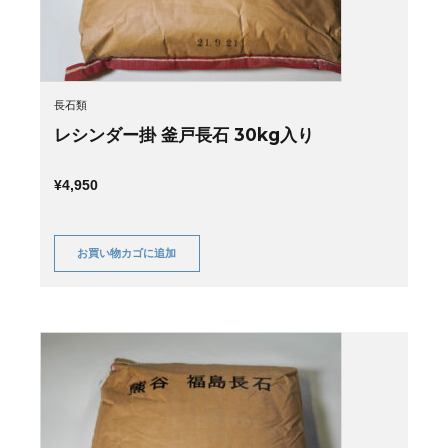
長石類
レシンダー掛 釜戸長石 30kg入り
¥
4,950
お買い物カゴに追加