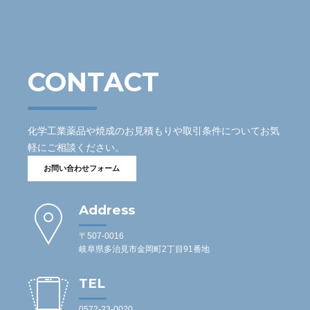
CONTACT
化学工業薬品や焼成のお見積もりや取引条件についてお気
軽にご相談ください。
お問い合わせフォーム
Address
〒507-0016
岐阜県多治見市金岡町2丁目91番地
TEL
0572-23-0020