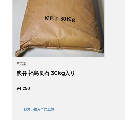
長石類
熊谷 福島長石 30kg入り
¥
4,290
お買い物カゴに追加