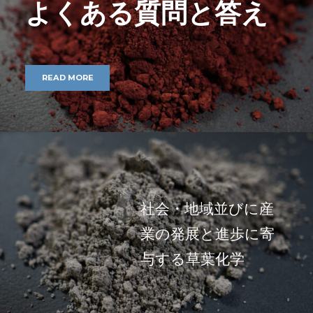
よくある質問と答え
READ MORE
社会・地域並びに産
業の発展と進歩に寄
与する草葉化学