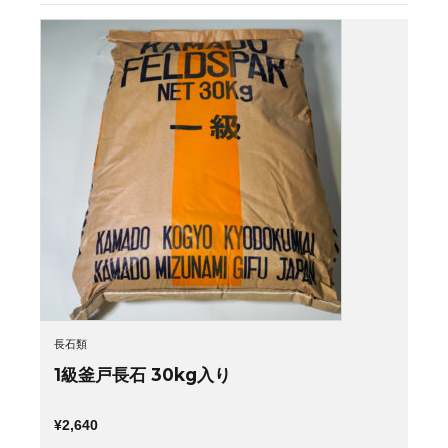
長石類
1級釜戸長石 30kg入り
¥
2,640