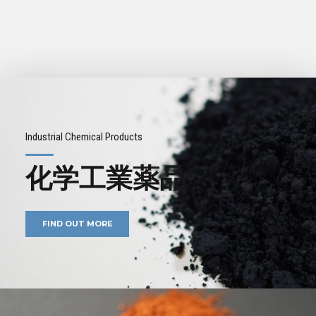
Industrial Chemical Products
化学工業薬品
FIND OUT MORE