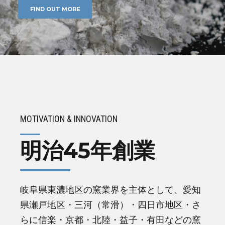
FIND OUT MORE
MOTIVATION & INNOVATION
明治45年創業
岐阜県東濃地区の窯業界を主体として、愛知
県瀬戸地区・三河（常滑）・四日市地区・さ
らに信楽・京都・北陸・益子・有田などの窯