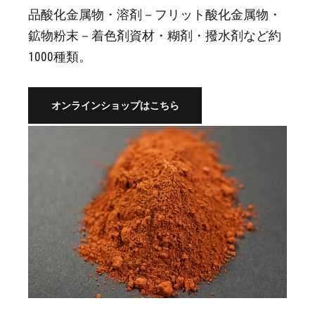
品酸化金属物・溶剤－フリット酸化金属物・
鉱物粉末－着色剤資材・糊剤・撥水剤など約
1000種類。
オンラインショップはこちら