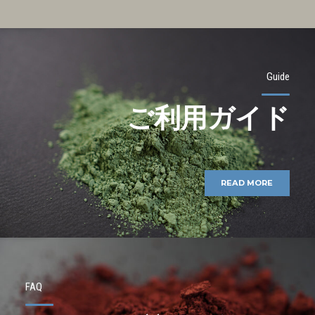
Guide
ご利用ガイド
READ MORE
FAQ