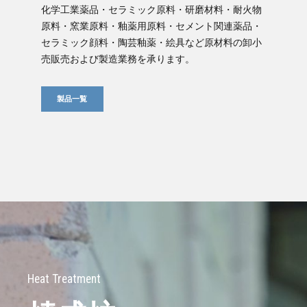
化学工業薬品・セラミック原料・研磨材料・耐火物
原料・窯業原料・釉薬用原料・セメント関連薬品・
セラミック顔料・陶芸釉薬・絵具など原材料の卸小
売販売および製造業務を承ります。
製品一覧
Heat Treatment