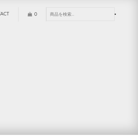
ACT
0