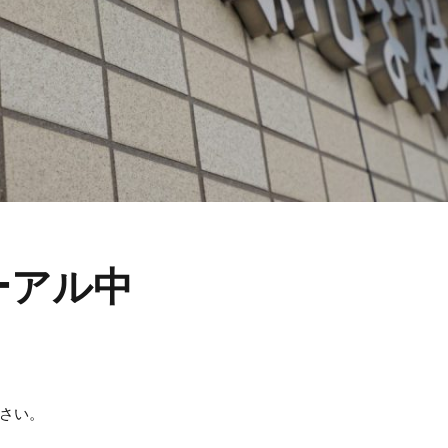
ーアル中
さい。