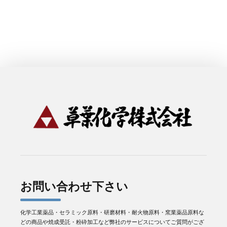
お問い合わせ下さい
化学工業薬品・セラミック原料・研磨材料・耐火物原料・窯業薬品原料な
どの商品や焼成受託・粉砕加工など弊社のサービスについてご質問がござ