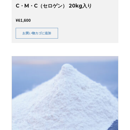
C・M・C（セロゲン） 20kg入り
¥
61,600
お買い物カゴに追加