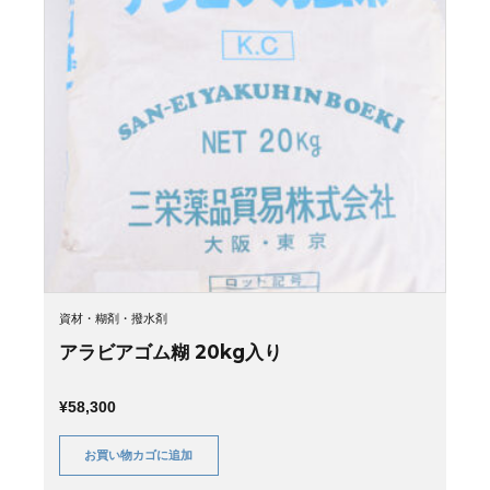
資材・糊剤・撥水剤
アラビアゴム糊 20kg入り
¥
58,300
お買い物カゴに追加