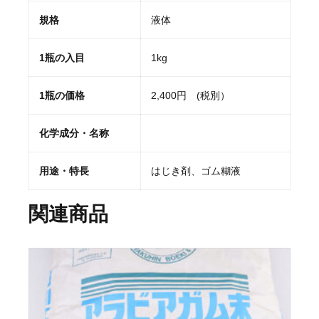
規格
液体
1瓶の入目
1kg
1瓶の価格
2,400円 (税別）
化学成分・名称
用途・特長
はじき剤、ゴム糊液
関連商品