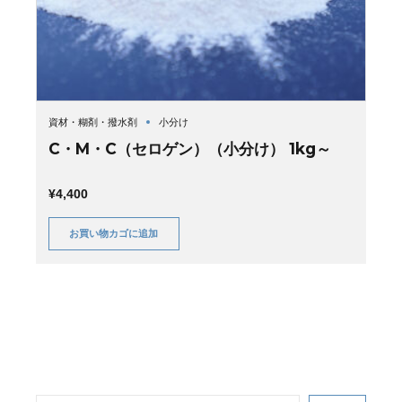
資材・糊剤・撥水剤
小分け
C・M・C（セロゲン）（小分け） 1kg～
¥
4,400
お買い物カゴに追加