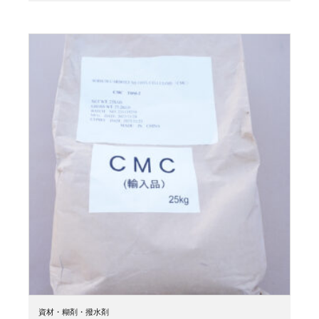
資材・糊剤・撥水剤