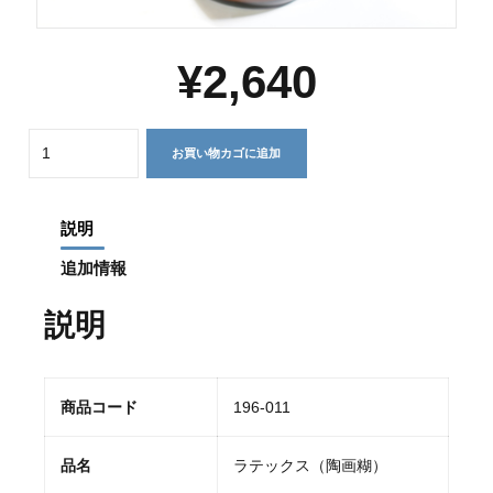
¥
2,640
Quantity
お買い物カゴに追加
説明
追加情報
説明
商品コード
196-011
品名
ラテックス（陶画糊）