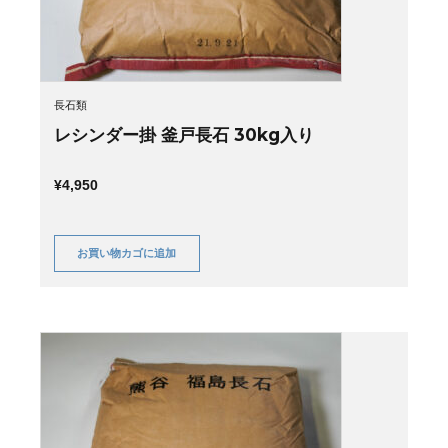
長石類
レシンダー掛 釜戸長石 30kg入り
¥
4,950
お買い物カゴに追加