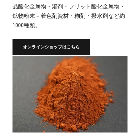
品酸化金属物・溶剤－フリット酸化金属物・
鉱物粉末－着色剤資材・糊剤・撥水剤など約
1000種類。
オンラインショップはこちら