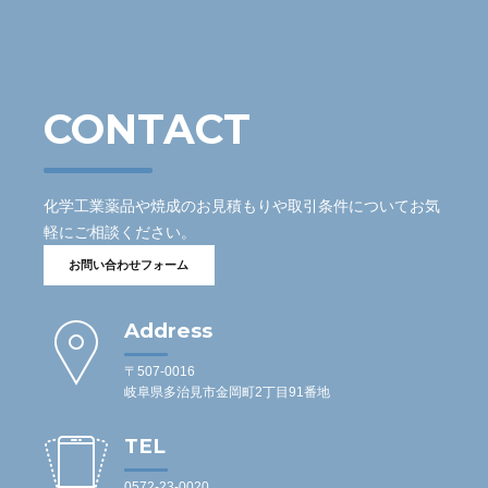
CONTACT
化学工業薬品や焼成のお見積もりや取引条件についてお気
軽にご相談ください。
お問い合わせフォーム
Address
〒507-0016
岐阜県多治見市金岡町2丁目91番地
TEL
0572-23-0020