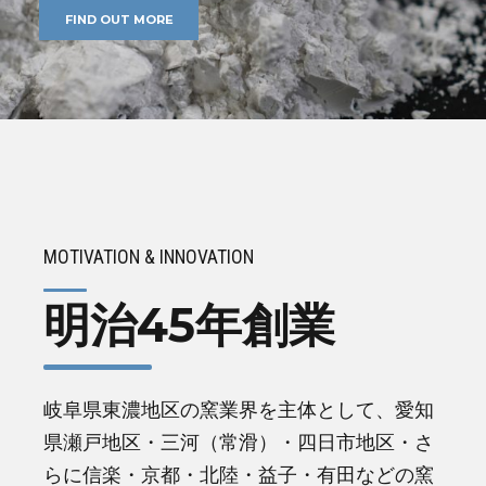
FIND OUT MORE
MOTIVATION & INNOVATION
明治45年創業
岐阜県東濃地区の窯業界を主体として、愛知
県瀬戸地区・三河（常滑）・四日市地区・さ
らに信楽・京都・北陸・益子・有田などの窯