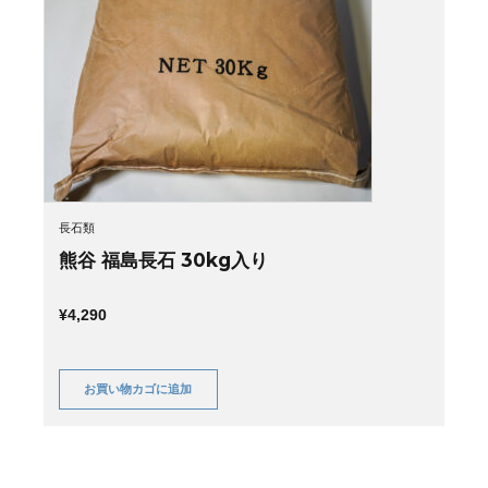
長石類
熊谷 福島長石 30kg入り
¥
4,290
お買い物カゴに追加