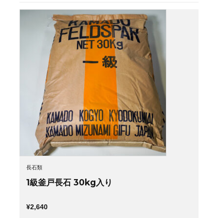
長石類
1級釜戸長石 30kg入り
¥
2,640