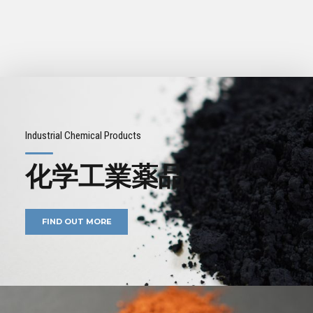
Industrial Chemical Products
化学工業薬品
FIND OUT MORE