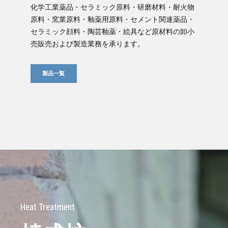
化学工業薬品・セラミック原料・研磨材料・耐火物
原料・窯業原料・釉薬用原料・セメント関連薬品・
セラミック顔料・陶芸釉薬・絵具など原材料の卸小
売販売および製造業務を承ります。
製品一覧
Heat Treatment