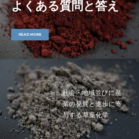
よくある質問と答え
READ MORE
社会・地域並びに産
業の発展と進歩に寄
与する草葉化学