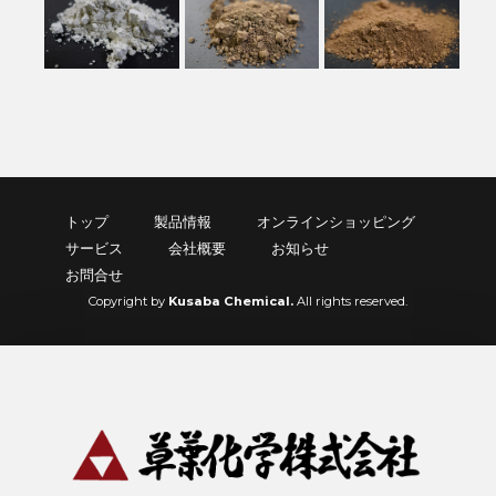
トップ
製品情報
オンラインショッピング
サービス
会社概要
お知らせ
お問合せ
Copyright by
Kusaba Chemical.
All rights reserved.