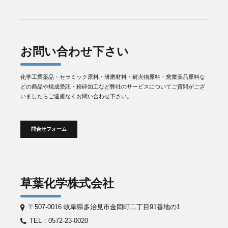
お問い合わせ下さい
化学工業薬品・セラミック原料・研磨材料・耐火物原料・窯業薬品原料な
どの商品や焼成受託・粉砕加工など弊社のサービスについてご質問がござ
いましたらご遠慮なくお問い合わせ下さい。
問合せフォーム
草葉化学株式会社
〒507-0016 岐阜県多治見市金岡町二丁目91番地の1
TEL：0572-23-0020