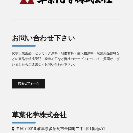
お問い合わせ下さい
化学工業薬品・セラミック原料・研磨材料・耐火物原料・窯業薬品原料な
どの商品や焼成受託・粉砕加工など弊社のサービスについてご質問がござ
いましたらご遠慮なくお問い合わせ下さい。
問合せフォーム
草葉化学株式会社
〒507-0016 岐阜県多治見市金岡町二丁目91番地の1